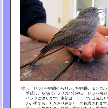
ヨーロッパ中南部からロシア中南部、モンゴル
繁殖し、冬期はアフリカ北部やヨーロッパ南部
インドに渡ります。南部ヨーロッパでは留鳥と
わが国でも、ときおり迷鳥として観察されます