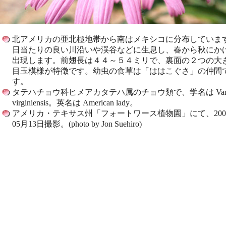
北アメリカの亜北極地帯から南はメキシコに分布していま
日当たりの良い川沿いや渓谷などに生息し、春から秋にか
出現します。前翅長は４４～５４ミリで、裏面の２つの大
目玉模様が特徴です。幼虫の食草は「ははこぐさ」の仲間
す。
タテハチョウ科ヒメアカタテハ属のチョウ類で、学名は Vane
virginiensis。英名は American lady。
アメリカ・テキサス州「フォートワース植物園」にて、200
05月13日撮影。(photo by Jon Suehiro)