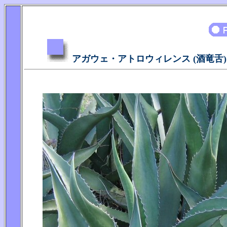
アガウェ・アトロウィレンス (酒竜舌)