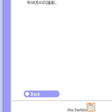
年08月03日撮影。
Shu Suehiro