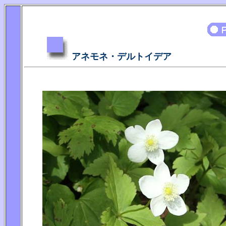
アネモネ・デルトイデア