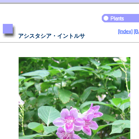
[Index]
[B
アシスタシア・イントルサ