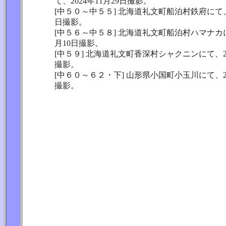
て、2024年11月29日撮影。
[中５０～中５５] 北海道礼文町船泊村鉄府にて、2
日撮影。
[中５６～中５８] 北海道礼文町船泊村ハマナカにて
月10日撮影。
[中５９] 北海道礼文町香深村シャクニンにて、20
撮影。
[中６０～６２・下] 山形県小国町小玉川にて、20
撮影。