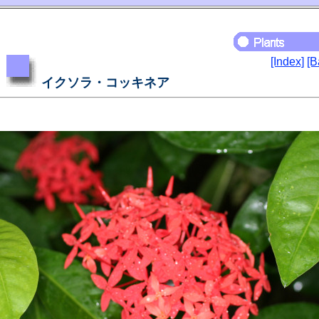
[Index]
[B
イクソラ・コッキネア