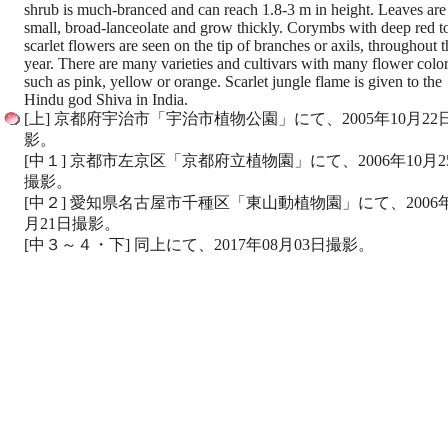
shrub is much-branced and can reach 1.8-3 m in height. Leaves are
small, broad-lanceolate and grow thickly. Corymbs with deep red t
scarlet flowers are seen on the tip of branches or axils, throughout t
year. There are many varieties and cultivars with many flower colo
such as pink, yellow or orange. Scarlet jungle flame is given to the
Hindu god Shiva in India.
[上] 京都府宇治市「宇治市植物公園」にて、2005年10月22
影。
[中１] 京都市左京区「京都府立植物園」にて、2006年10月2
撮影。
[中２] 愛知県名古屋市千種区「東山動植物園」にて、2006年
月21日撮影。
[中３～４・下] 同上にて、2017年08月03日撮影。