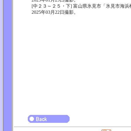
[中２３～２５・下] 富山県氷見市「氷見市海
2025年03月22日撮影。