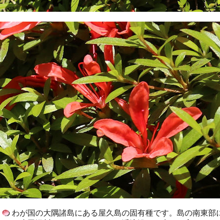
わが国の大隅諸島にある屋久島の固有種です。島の南東部