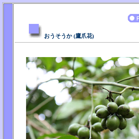
おうそうか (鷹爪花)