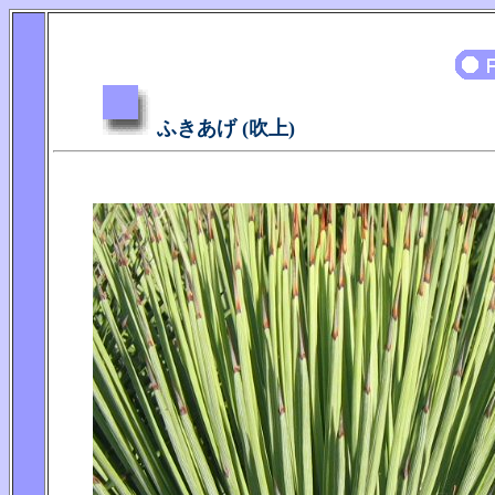
ふきあげ (吹上)