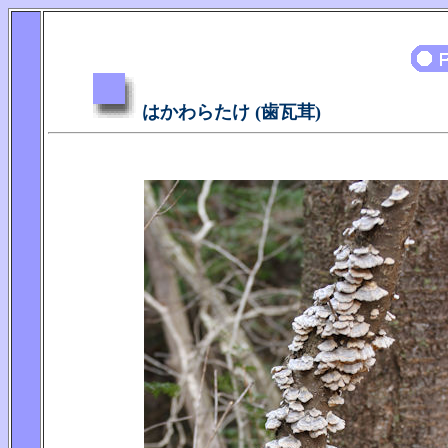
はかわらたけ (歯瓦茸)