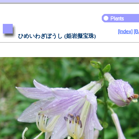
[Index]
[B
ひめいわぎぼうし (姫岩擬宝珠)