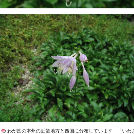
わが国の本州の近畿地方と四国に分布しています。「いわ