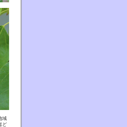
地域
ほど