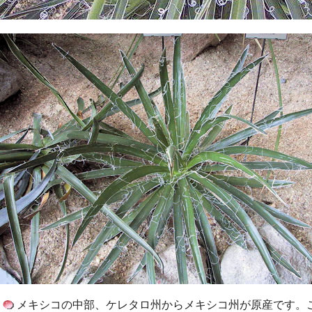
メキシコの中部、ケレタロ州からメキシコ州が原産です。