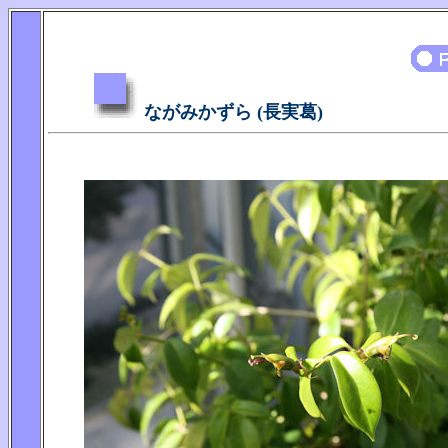
ながみかずら (長実葛)