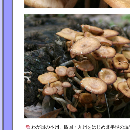
わが国の本州、四国・九州をはじめ北半球の温