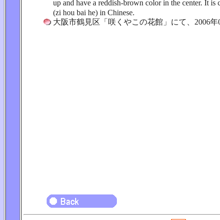
up and have a reddish-brown color in the center. I
(zi hou bai he) in Chinese.
大阪市鶴見区「咲くやこの花館」にて、2006年0