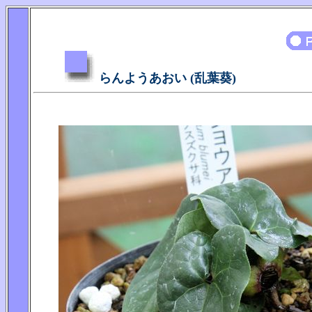
らんようあおい (乱葉葵)