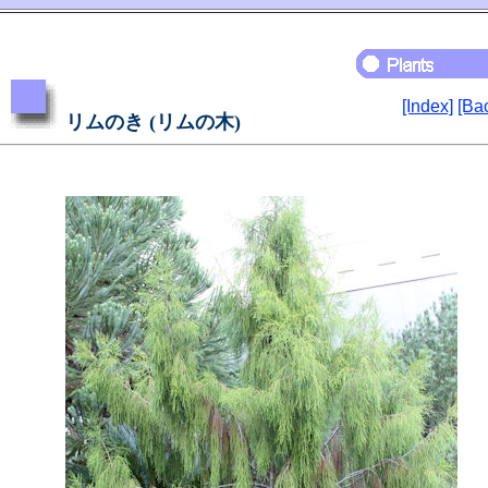
[Index]
[Ba
リムのき (リムの木)