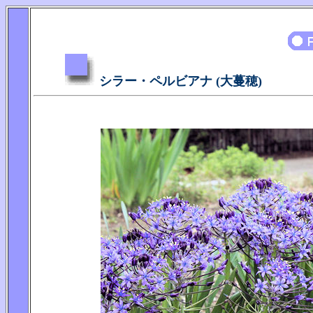
シラー・ペルビアナ (大蔓穂)