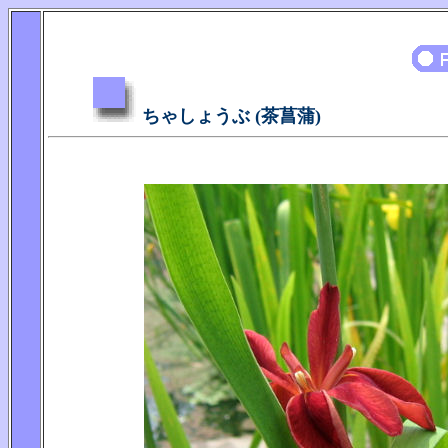
ちゃしょうぶ (茶菖蒲)