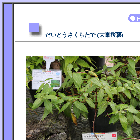
だいとうさくらたで (大東桜蓼)