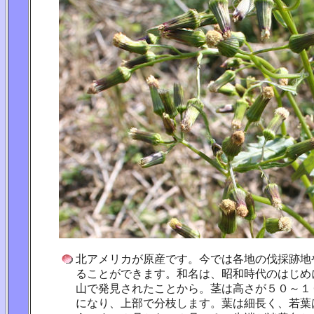
北アメリカが原産です。今では各地の伐採跡地
ることができます。和名は、昭和時代のはじめ
山で発見されたことから。茎は高さが５０～１
になり、上部で分枝します。葉は細長く、若葉