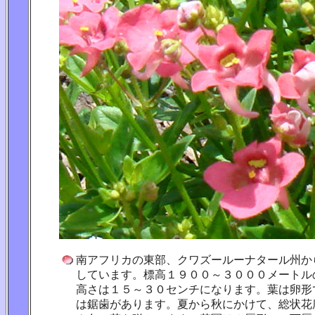
南アフリカの東部、クワズールーナタール州か
しています。標高１９００～３０００メートル
高さは１５～３０センチになります。葉は卵形
は鋸歯があります。夏から秋にかけて、総状花