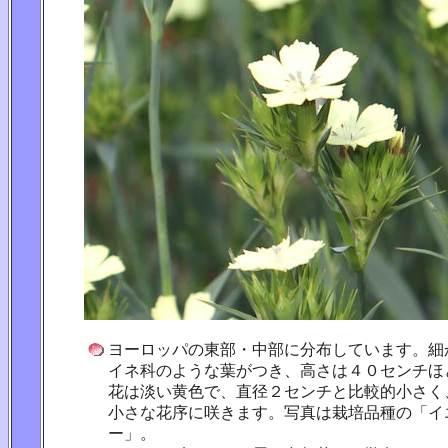
ヨーロッパの東部・中部に分布しています。細
イネ科のような葉がつき、高さは４０センチほ
花は淡い黄色で、直径２センチと比較的小さく
小さな花序に咲きます。写真は栽培品種の「イ
ー」。