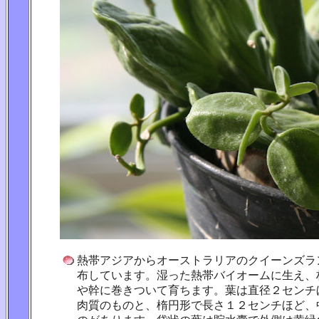
熱帯アジアからオーストラリアのクイーンズラ
布しています。湿った熱帯バイオームに生え、
や幹に巻きついて育ちます。葉は直径２センチ
肉質のものと、楕円形で長さ１２センチほど、