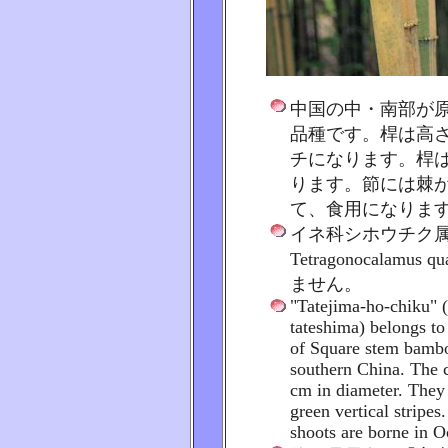
中国の中・南部が
品種です。桿は高
チになります。桿
ります。節には棘
て、食用になりま
イネ科シホウチク
Tetragonocalamus 
ません。
"Tatejima-ho-chiku" 
tateshima) belongs to
of Square stem bamboo
southern China. The 
cm in diameter. They
green vertical stripes
shoots are borne in O