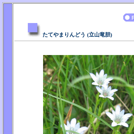
たてやまりんどう (立山竜胆)