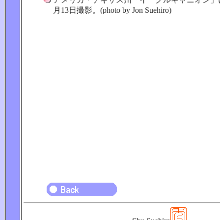
月13日撮影。(photo by Jon Suehiro)