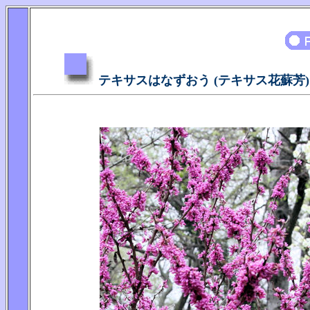
テキサスはなずおう (テキサス花蘇芳)