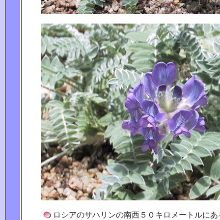
ロシアのサハリンの南西５０キロメートルにあ