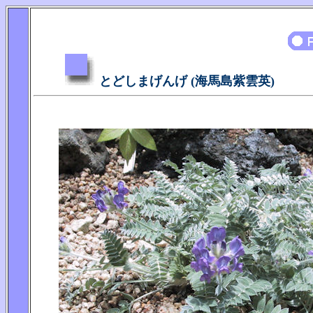
とどしまげんげ (海馬島紫雲英)