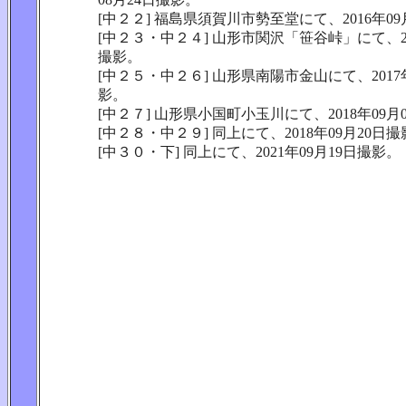
[中２２] 福島県須賀川市勢至堂にて、2016年09
[中２３・中２４] 山形市関沢「笹谷峠」にて、20
撮影。
[中２５・中２６] 山形県南陽市金山にて、2017年
影。
[中２７] 山形県小国町小玉川にて、2018年09月
[中２８・中２９] 同上にて、2018年09月20日
[中３０・下] 同上にて、2021年09月19日撮影。