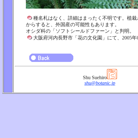
種名札はなく、詳細はまったく不明です。植栽
からすると、外国産の可能性もあります。
オシダ科の「ソフトシールドファーン」と判明。
大阪府河内長野市「花の文化園」にて、2005年0
Shu Suehiro
shu@botanic.jp